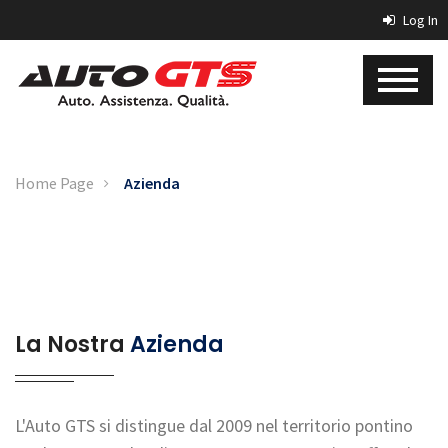
Log In
Home Page
Azienda
La Nostra
Azienda
L'Auto GTS si distingue dal 2009 nel territorio pontino