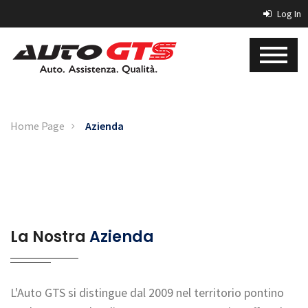
Log In
Home Page
Azienda
La Nostra
Azienda
L'Auto GTS si distingue dal 2009 nel territorio pontino