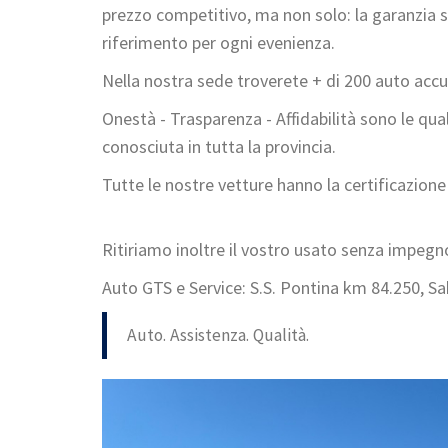
prezzo competitivo, ma non solo: la garanzia s
riferimento per ogni evenienza.
Nella nostra sede troverete + di 200 auto acc
Onestà - Trasparenza - Affidabilità sono le q
conosciuta in tutta la provincia.
Tutte le nostre vetture hanno la certificazione
Ritiriamo inoltre il vostro usato senza impeg
Auto GTS e Service: S.S. Pontina km 84.250, Sa
Auto. Assistenza. Qualità.