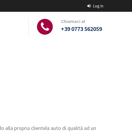
Log In
Chiamaci al
+39 0773 562059
o alla propria clientela auto di qualità ad un