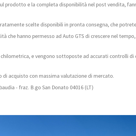
ul prodotto e la completa disponibilità nel post vendita, fan
uratamente scelte disponibili in pronta consegna, che potre
ualità che hanno permesso ad Auto GTS di crescere nel tempo
 chilometrica, e vengono sottoposte ad accurati controlli di q
no di acquisto con massima valutazione di mercato.
baudia - fraz. B.go San Donato 04016 (LT)