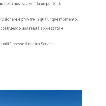
no della nostra azienda un punto di
te visionare e provare in qualunque momento.
, costruendo una realtà apprezzata e
ualità presso il nostro Service.