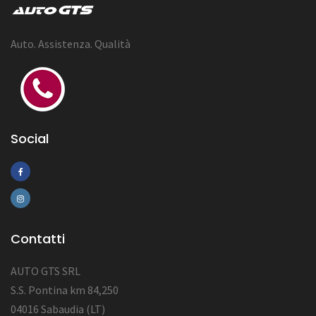
Auto. Assistenza. Qualità
Social
Contatti
AUTO GTS SRL
S.S. Pontina km 84,250
04016 Sabaudia (LT)