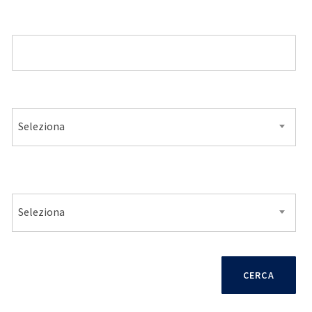
MODELLO
ALIMENTAZIONE
Seleziona
VENDITA
Seleziona