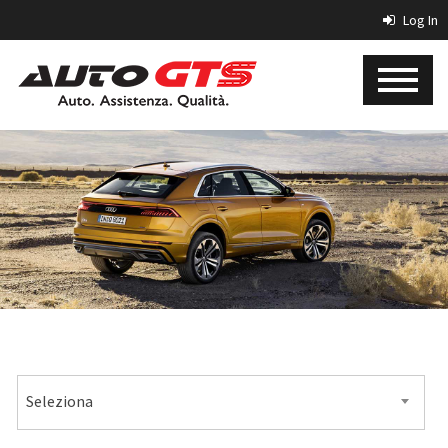
Log In
MARCA
Seleziona