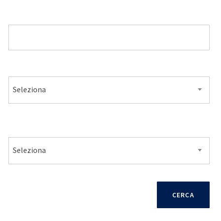
MODELLO
ALIMENTAZIONE
Seleziona
VENDITA
Seleziona