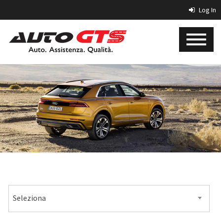
Log In
MARCA
Seleziona