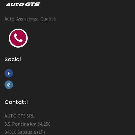
Auto. Assistenza. Qualità
Social
Contatti
AUTO GTS SRL
S.S. Pontina km 84,250
04016 Sabaudia (LT)