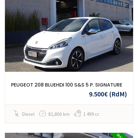
PEUGEOT 208 BLUEHDI 100 S&S 5 P. SIGNATURE
9.500€
(RdM)
Diesel
81,800 km
1 499 cc