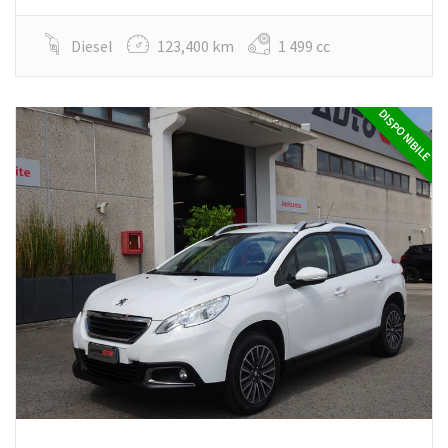
Diesel
123,400 km
1 499 cc
DISPONIBILE