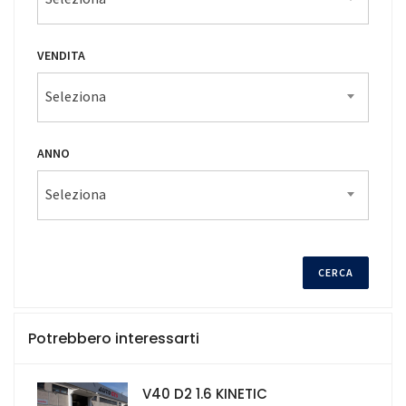
VENDITA
Seleziona
ANNO
Seleziona
Potrebbero interessarti
V40 D2 1.6 KINETIC