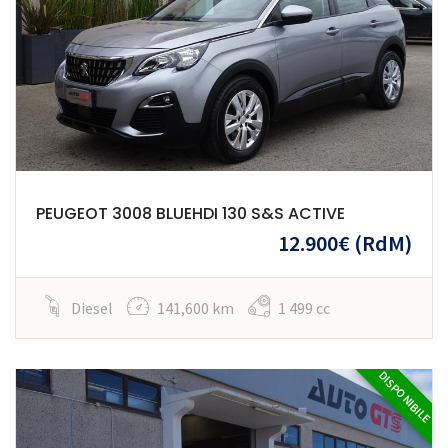
PEUGEOT 3008 BLUEHDI 130 S&S ACTIVE
12.900€
(RdM)
Diesel
141,600 km
1 499 cc
DISPONIBILE