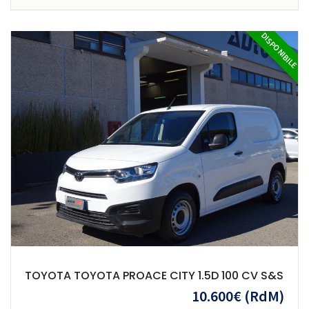
DISPONIBILE
TOYOTA TOYOTA PROACE CITY 1.5D 100 CV S&S
10.600€
(RdM)