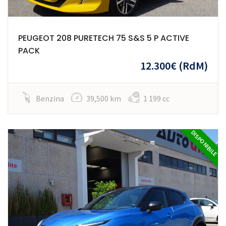
PEUGEOT 208 PURETECH 75 S&S 5 P ACTIVE
PACK
12.300€
(RdM)
Benzina
39,500 km
1 199 cc
DISPONIBILE