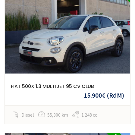
FIAT 500X 1.3 MULTIJET 95 CV CLUB
15.900€
(RdM)
Diesel
55,300 km
1 248 cc