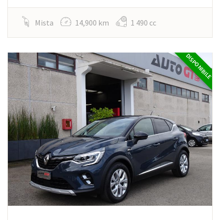
Mista
14,900 km
1 490 cc
DISPONIBILE