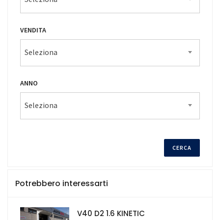
VENDITA
Seleziona
ANNO
Seleziona
Potrebbero interessarti
V40 D2 1.6 KINETIC