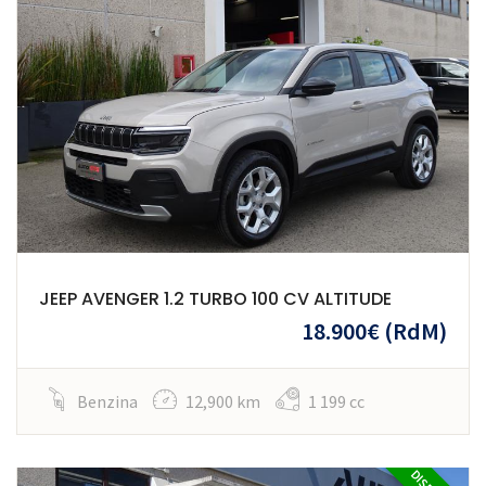
JEEP AVENGER 1.2 TURBO 100 CV ALTITUDE
18.900€
(RdM)
Benzina
12,900 km
1 199 cc