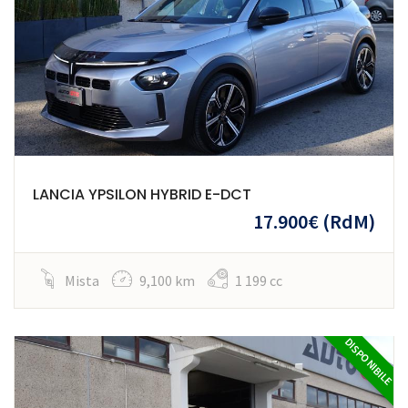
LANCIA YPSILON HYBRID E-DCT
17.900€
(RdM)
Mista
9,100 km
1 199 cc
DISPONIBILE