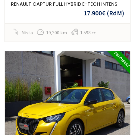
RENAULT CAPTUR FULL HYBRID E-TECH INTENS
17.900€
(RdM)
Mista
19,300 km
1 598 cc
DISPONIBILE