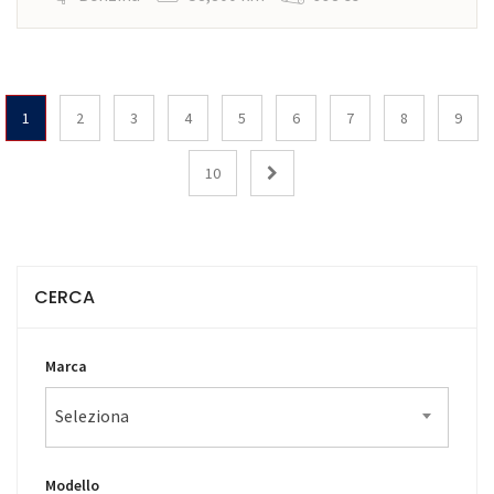
1
2
3
4
5
6
7
8
9
10
CERCA
Marca
Seleziona
Modello