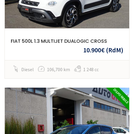
FIAT 500L 1.3 MULTIJET DUALOGIC CROSS
10.900€
(RdM)
Diesel
106,700 km
1 248 cc
DISPONIBILE