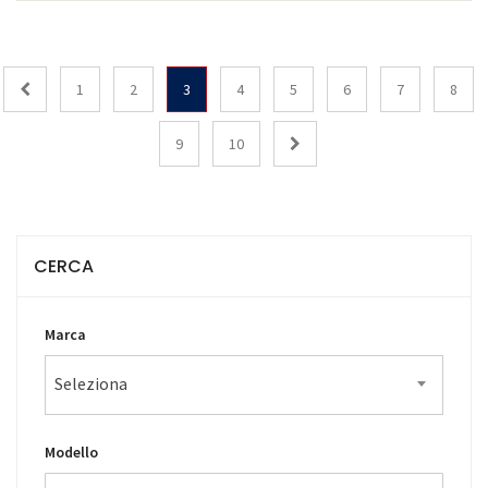
1
2
3
4
5
6
7
8
9
10
CERCA
Marca
Seleziona
Modello