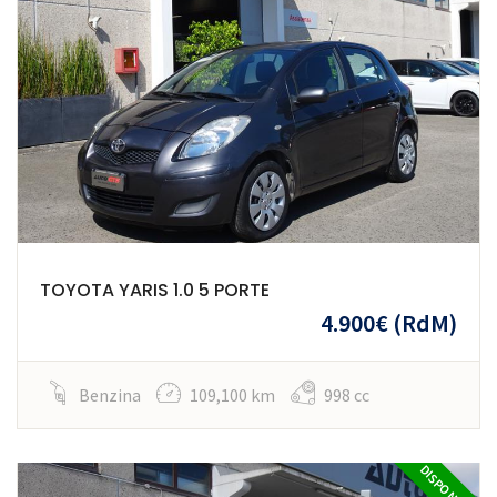
TOYOTA YARIS 1.0 5 PORTE
4.900€
(RdM)
Benzina
109,100 km
998 cc
DISPONIBILE