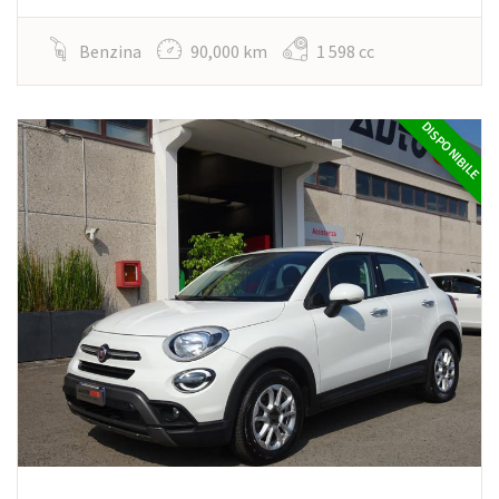
Benzina
90,000 km
1 598 cc
DISPONIBILE