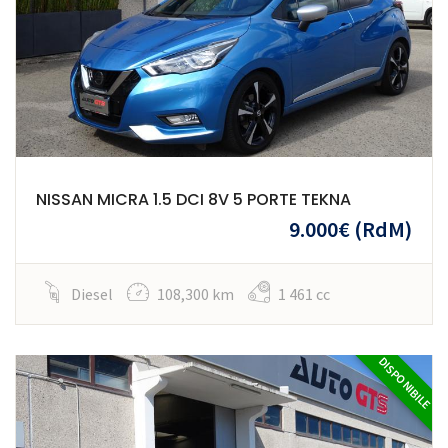
NISSAN MICRA 1.5 DCI 8V 5 PORTE TEKNA
9.000€
(RdM)
Diesel
108,300 km
1 461 cc
DISPONIBILE