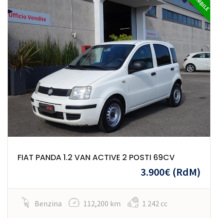
FIAT PANDA 1.2 VAN ACTIVE 2 POSTI 69CV
3.900€
(RdM)
Benzina
112,200 km
1 242 cc