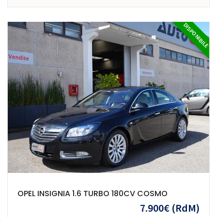
DISPONIBILE
OPEL INSIGNIA 1.6 TURBO 180CV COSMO
7.900€
(RdM)