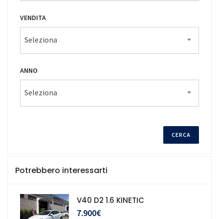
VENDITA
Seleziona
ANNO
Seleziona
Potrebbero interessarti
V40 D2 1.6 KINETIC
7.900€