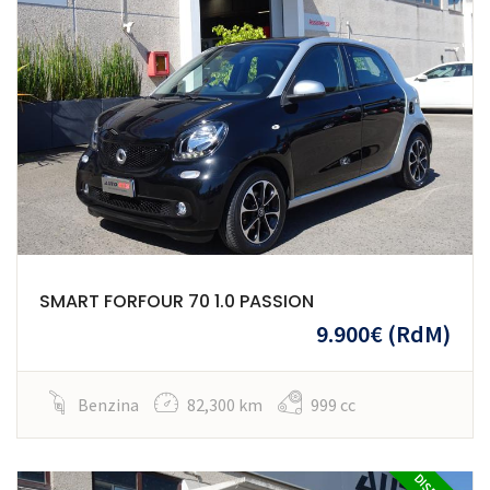
SMART FORFOUR 70 1.0 PASSION
9.900€
(RdM)
Benzina
82,300 km
999 cc