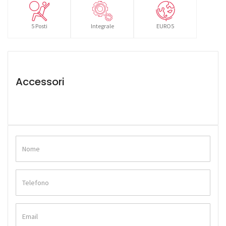
5 Posti
Integrale
EURO5
Accessori