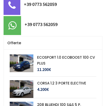
+39 0773 562059
+39 0773 562059
Offerte
ECOSPORT 1.0 ECOBOOST 100 CV
PLUS
11.200€
CORSA 1.2 3 PORTE ELECTIVE
4.200€
208 BLUEHDI 100 S&S 5 P.