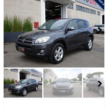
Next
Next