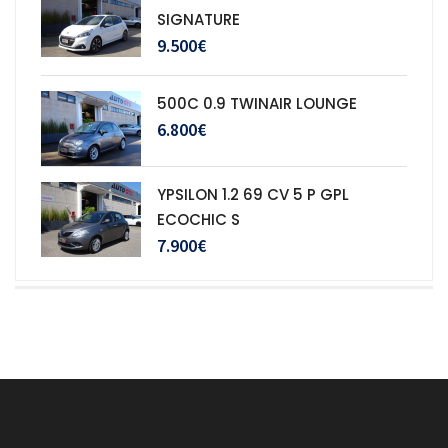
SIGNATURE
9.500€
500C 0.9 TWINAIR LOUNGE
6.800€
YPSILON 1.2 69 CV 5 P GPL
ECOCHIC S
7.900€