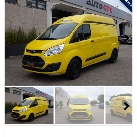
Next
Next