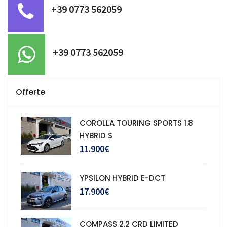
+39 0773 562059
+39 0773 562059
Offerte
COROLLA TOURING SPORTS 1.8
HYBRID S
11.900€
YPSILON HYBRID E-DCT
17.900€
COMPASS 2.2 CRD LIMITED