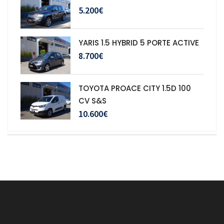
5.200€
YARIS 1.5 HYBRID 5 PORTE ACTIVE
8.700€
TOYOTA PROACE CITY 1.5D 100
CV S&S
10.600€