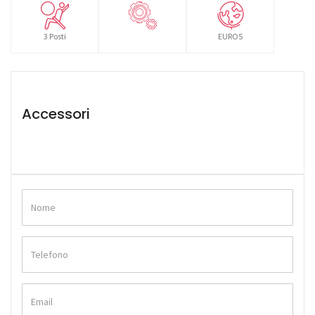
3 Posti
EURO5
Accessori