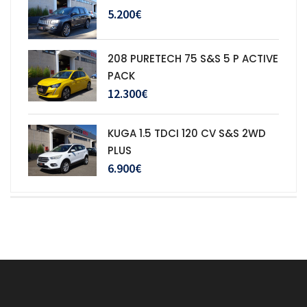
5.200€
208 PURETECH 75 S&S 5 P ACTIVE
PACK
12.300€
KUGA 1.5 TDCI 120 CV S&S 2WD
PLUS
6.900€