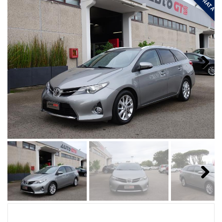
Next
Next