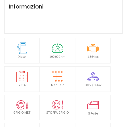
Informazioni
Diesel
190 000 km
1 364 cc
2014
Manuale
90cv / 66Kw
GRIGIO MET
STOFFA GRIGIO
5 Porte