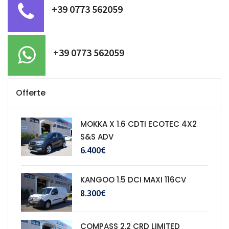
+39 0773 562059
+39 0773 562059
Offerte
MOKKA X 1.6 CDTI ECOTEC 4X2
S&S ADV
6.400€
KANGOO 1.5 DCI MAXI 116CV
8.300€
COMPASS 2.2 CRD LIMITED