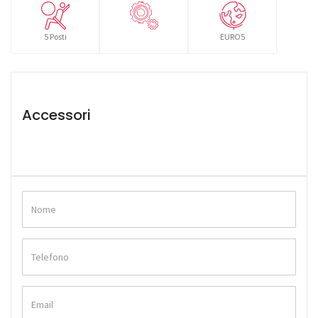
5 Posti
EURO5
Accessori