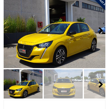
Next
Next