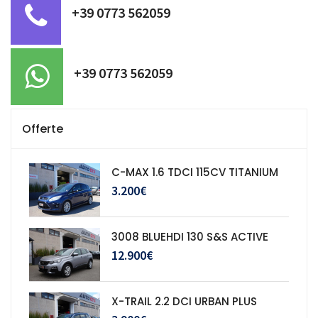
+39 0773 562059
+39 0773 562059
Offerte
C-MAX 1.6 TDCI 115CV TITANIUM
3.200€
3008 BLUEHDI 130 S&S ACTIVE
12.900€
X-TRAIL 2.2 DCI URBAN PLUS