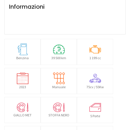
Informazioni
Benzina
39 500 km
1 199 cc
2023
Manuale
75cv / 55Kw
GIALLO MET
STOFFA NERO
5 Porte