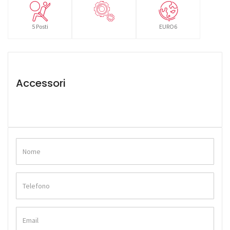
5 Posti
EURO6
Accessori