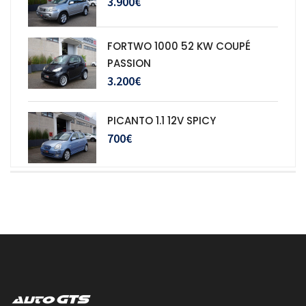
3.900€
FORTWO 1000 52 KW COUPÉ
PASSION
3.200€
PICANTO 1.1 12V SPICY
700€