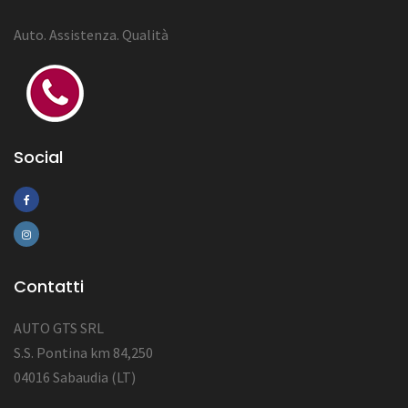
Auto. Assistenza. Qualità
Social
Contatti
AUTO GTS SRL
S.S. Pontina km 84,250
04016 Sabaudia (LT)