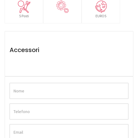
5 Posti
EURO5
Accessori