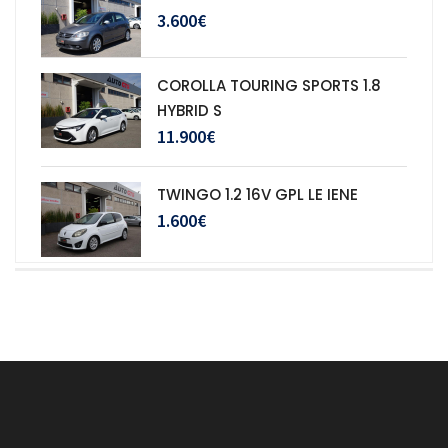
3.600€
COROLLA TOURING SPORTS 1.8
HYBRID S
11.900€
TWINGO 1.2 16V GPL LE IENE
1.600€