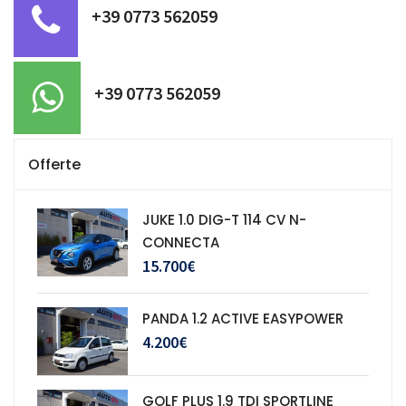
+39 0773 562059
+39 0773 562059
Offerte
JUKE 1.0 DIG-T 114 CV N-
CONNECTA
15.700€
PANDA 1.2 ACTIVE EASYPOWER
4.200€
GOLF PLUS 1.9 TDI SPORTLINE