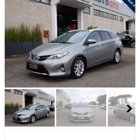
Next
Next