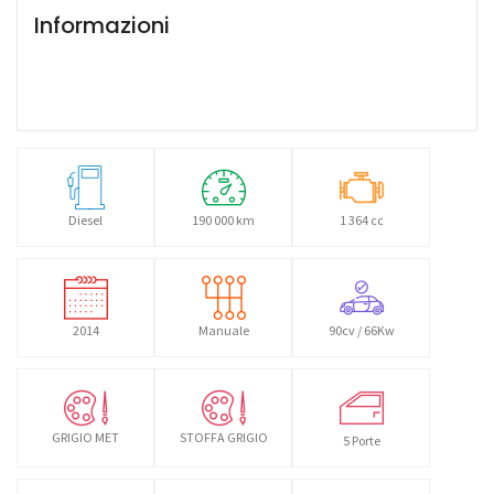
Informazioni
Diesel
190 000 km
1 364 cc
2014
Manuale
90cv / 66Kw
GRIGIO MET
STOFFA GRIGIO
5 Porte