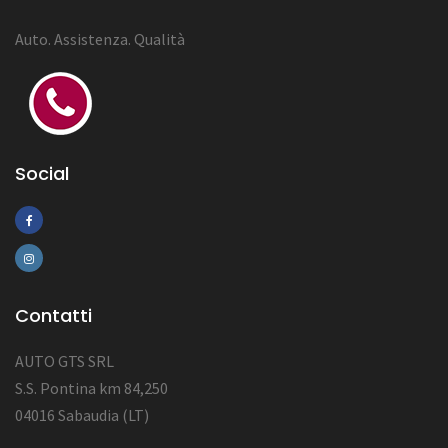
Auto. Assistenza. Qualità
Social
Contatti
AUTO GTS SRL
S.S. Pontina km 84,250
04016 Sabaudia (LT)