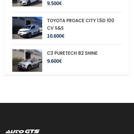
9.500€
TOYOTA PROACE CITY 1.5D 100
CV S&S
10.600€
C3 PURETECH 82 SHINE
9.600€