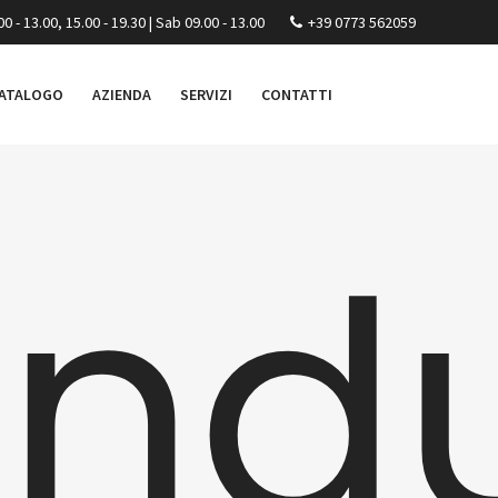
00 - 13.00, 15.00 - 19.30 | Sab 09.00 - 13.00
+39 0773 562059
ATALOGO
AZIENDA
SERVIZI
CONTATTI
ndu