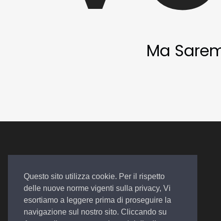
Ma Saremo 
Questo sito utilizza cookie. Per il rispetto
delle nuove norme vigenti sulla privacy, Vi
Auto. Assistenza. Qualità
esortiamo a leggere prima di proseguire la
navigazione sul nostro sito. Cliccando su