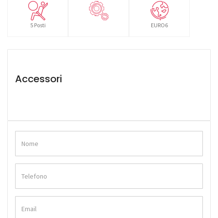
5 Posti
EURO6
Accessori