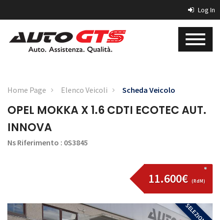
Log In
Home Page
Elenco Veicoli
Scheda Veicolo
OPEL MOKKA X 1.6 CDTI ECOTEC AUT.
INNOVA
Ns Riferimento : 0S3845
11.600€
(RdM)
SELEZIONATA