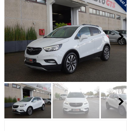
Next
Next