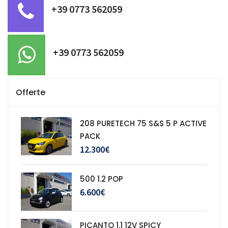
+39 0773 562059
+39 0773 562059
Offerte
208 PURETECH 75 S&S 5 P ACTIVE
PACK
12.300€
500 1.2 POP
6.600€
PICANTO 1.1 12V SPICY