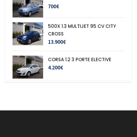
700€
500X 1.3 MULTIJET 95 CV CITY
CROSS
13.900€
CORSA 1.2 3 PORTE ELECTIVE
4.200€