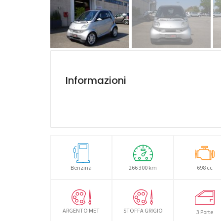
Informazioni
Benzina
266 300 km
698 cc
ARGENTO MET
STOFFA GRIGIO
3 Porte