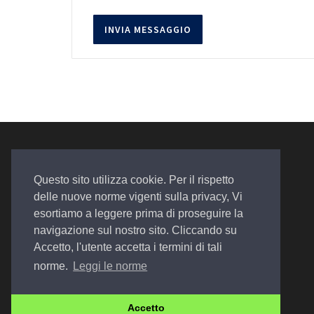
Questo sito utilizza cookie. Per il rispetto
delle nuove norme vigenti sulla privacy, Vi
esortiamo a leggere prima di proseguire la
Auto. Assistenza. Qualità
navigazione sul nostro sito. Cliccando su
Accetto, l'utente accetta i termini di tali
norme.
Leggi le norme
© 2022 Design by
EGSoft
Accetto