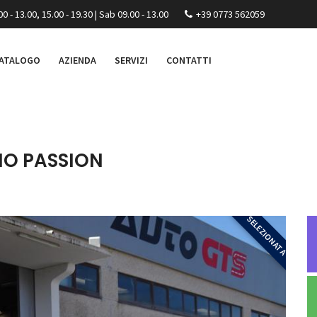
00 - 13.00, 15.00 - 19.30 | Sab 09.00 - 13.00
+39 0773 562059
ATALOGO
AZIENDA
SERVIZI
CONTATTI
IO PASSION
SELEZIONATA