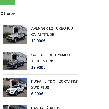
Offerte
AVENGER 1.2 TURBO 100
CV ALTITUDE
18.900€
CAPTUR FULL HYBRID E-
TECH INTENS
17.900€
KUGA 1.5 TDCI 120 CV S&S
2WD PLUS
6.900€
PANDA 1.2 ACTIVE