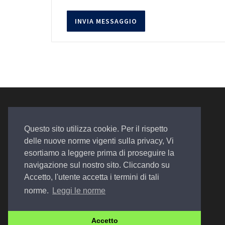
Questo sito utilizza cookie. Per il rispetto
delle nuove norme vigenti sulla privacy, Vi
esortiamo a leggere prima di proseguire la
Auto. Assistenza. Qualità
navigazione sul nostro sito. Cliccando su
Accetto, l'utente accetta i termini di tali
norme.
Leggi le norme
© 2022 Design by
EGSoft
Accetto