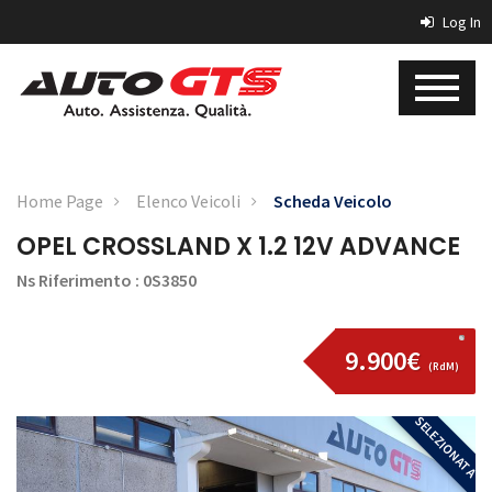
Log In
Home Page
Elenco Veicoli
Scheda Veicolo
OPEL CROSSLAND X 1.2 12V ADVANCE
Ns Riferimento : 0S3850
9.900€
(RdM)
SELEZIONATA