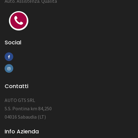
Auto. Assistenza. Qualità
Social
Contatti
AUTO GTS SRL
S.S. Pontina km 84,250
04016 Sabaudia (LT)
Info Azienda