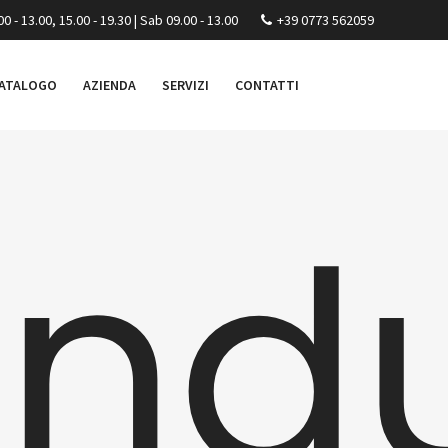
00 - 13.00, 15.00 - 19.30 | Sab 09.00 - 13.00
+39 0773 562059
ATALOGO
AZIENDA
SERVIZI
CONTATTI
ndu