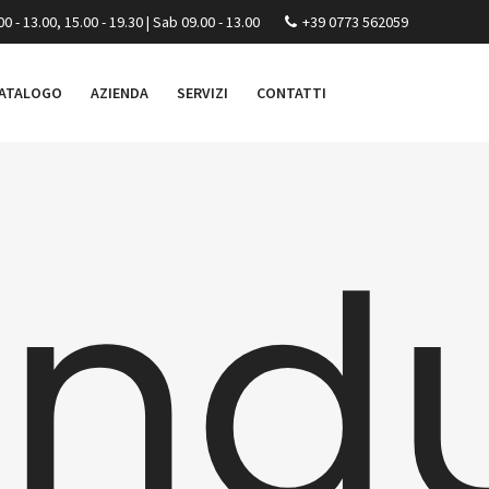
00 - 13.00, 15.00 - 19.30 | Sab 09.00 - 13.00
+39 0773 562059
ATALOGO
AZIENDA
SERVIZI
CONTATTI
ndu