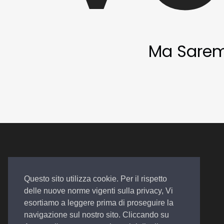
Ma Saremo 
Questo sito utilizza cookie. Per il rispetto
delle nuove norme vigenti sulla privacy, Vi
Auto. Assistenza. Qualità
esortiamo a leggere prima di proseguire la
navigazione sul nostro sito. Cliccando su