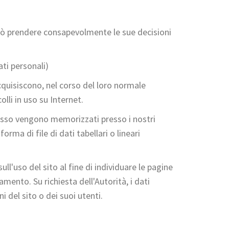
può prendere consapevolmente le sue decisioni
ati personali)
cquisiscono, nel corso del loro normale
lli in uso su Internet.
cesso vengono memorizzati presso i nostri
ma di file di dati tabellari o lineari
ll'uso del sito al fine di individuare le pagine
mento. Su richiesta dell'Autorità, i dati
i del sito o dei suoi utenti.