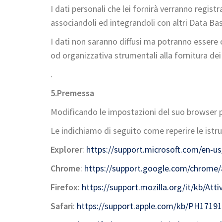
I dati personali che lei fornirà verranno regist
associandoli ed integrandoli con altri Data Ba
I dati non saranno diffusi ma potranno essere 
od organizzativa strumentali alla fornitura dei s
.
5.
Premessa
Modificando le impostazioni del suo browser può 
Le indichiamo di seguito come reperire le istruz
Explorer
:
https://support.microsoft.com/en-us
Chrome
:
https://support.google.com/chrome/
Firefox
:
https://support.mozilla.org/it/kb/A
Safari
:
https://support.apple.com/kb/PH17191