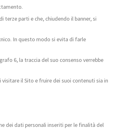
rattamento.
i terze parti e che, chiudendo il banner, si
cnico. In questo modo si evita di farle
grafo 6, la traccia del suo consenso verrebbe
isitare il Sito e fruire dei suoi contenuti sia in
 dei dati personali inseriti per le finalità del