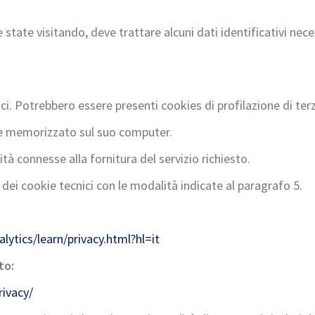
e state visitando, deve trattare alcuni dati identificativi nec
tici. Potrebbero essere presenti cookies di profilazione di terz
kie memorizzato sul suo computer.
lità connesse alla fornitura del servizio richiesto.
e dei cookie tecnici con le modalità indicate al paragrafo 5.
ytics/learn/privacy.html?hl=it
to:
rivacy/