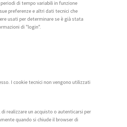
periodi di tempo variabili in funzione
ue preferenze e altri dati tecnici che
re usati per determinare se è già stata
rmazioni di "login".
tesso. I cookie tecnici non vengono utilizzati
di realizzare un acquisto o autenticarsi per
amente quando si chiude il browser di