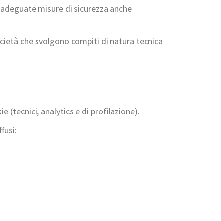
con adeguate misure di sicurezza anche
ocietà che svolgono compiti di natura tecnica
 (tecnici, analytics e di profilazione).
fusi: