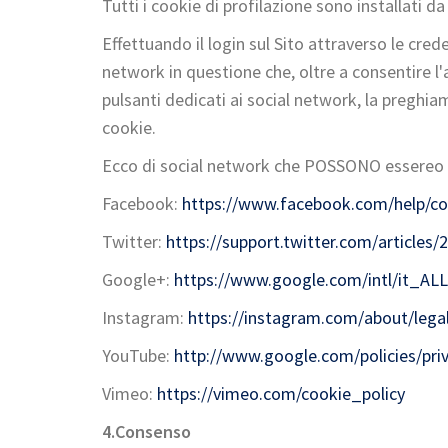
Tutti i cookie di profilazione sono installati d
Effettuando il login sul Sito attraverso le crede
network in questione che, oltre a consentire l'a
pulsanti dedicati ai social network, la preghia
cookie.
Ecco di social network che POSSONO essereo uti
Facebook:
https://www.facebook.com/help/co
Twitter:
https://support.twitter.com/articles/
Google+:
https://www.google.com/intl/it_ALL/
Instagram:
https://instagram.com/about/legal
YouTube:
http://www.google.com/policies/pri
Vimeo:
https://vimeo.com/cookie_policy
4.
Consenso