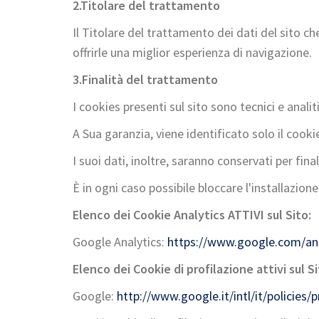
2.
Titolare del trattamento
Il Titolare del trattamento dei dati del sito ch
offrirle una miglior esperienza di navigazione.
3.
Finalità del trattamento
I cookies presenti sul sito sono tecnici e anali
A Sua garanzia, viene identificato solo il coo
I suoi dati, inoltre, saranno conservati per fina
È in ogni caso possibile bloccare l'installazion
Elenco dei Cookie Analytics ATTIVI sul Sito:
Google Analytics:
https://www.google.com/anal
Elenco dei Cookie di profilazione attivi sul Si
Google:
http://www.google.it/intl/it/policies/p