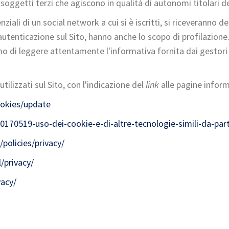
a soggetti terzi che agiscono in qualità di autonomi titolari d
nziali di un social network a cui si è iscritti, si riceveranno d
utenticazione sul Sito, hanno anche lo scopo di profilazione. 
mo di leggere attentamente l'informativa fornita dai gestori d
lizzati sul Sito, con l'indicazione del
link
alle pagine inform
okies/update
20170519-uso-dei-cookie-e-di-altre-tecnologie-simili-da-part
policies/privacy/
/privacy/
vacy/