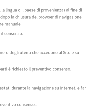
la lingua o il paese di provenienza) al fine di
e dopo la chiusura del browser di navigazione
one manuale.
 il consenso.
umero degli utenti che accedono al Sito e su
arti è richiesto il preventivo consenso.
festati durante la navigazione su Internet, e far
preventivo consenso..