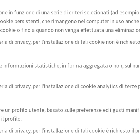
e in funzione di una serie di criteri selezionati (ad esempio, 
 di cookie persistenti, che rimangono nel computer in uso anch
n cookie o fino a quando non venga effettuata una eliminazi
 di privacy, per l'installazione di tali cookie non è richiesto
ere informazioni statistiche, in forma aggregata o non, sul n
 di privacy, per l'installazione di cookie analytics di terze p
are un profilo utente, basato sulle preferenze ed i gusti mani
l profilo.
 di privacy, per l'installazione di tali cookie è richiesto il 