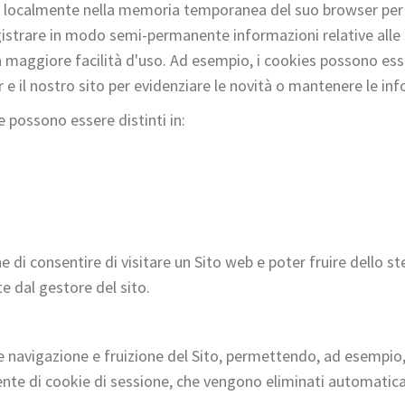
ati localmente nella memoria temporanea del suo browser per 
gistrare in modo semi-permanente informazioni relative alle s
maggiore facilità d'uso. Ad esempio, i cookies possono esse
e il nostro sito per evidenziare le novità o mantenere le info
ie possono essere distinti in:
ne di consentire di visitare un Sito web e poter fruire dello s
te dal gestore del sito.
 navigazione e fruizione del Sito, permettendo, ad esempio, 
ente di cookie di sessione, che vengono eliminati automatic