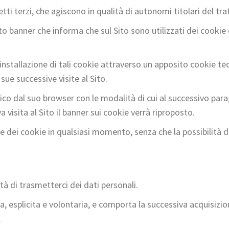
etti terzi, che agiscono in qualità di autonomi titolari del t
to banner che informa che sul Sito sono utilizzati dei cookie d
'installazione di tali cookie attraverso un apposito cookie te
 sue successive visite al Sito.
o dal suo browser con le modalità di cui al successivo para
 visita al Sito il banner sui cookie verrà riproposto.
 dei cookie in qualsiasi momento, senza che la possibilità di v
lità di trasmetterci dei dati personali.
a, esplicita e volontaria, e comporta la successiva acquisizione
.