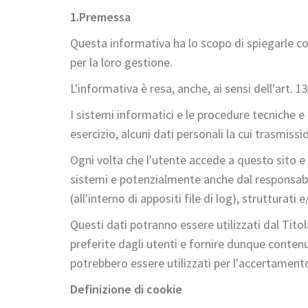
1.
Premessa
Questa informativa ha lo scopo di spiegarle c
per la loro gestione.
L'informativa è resa, anche, ai sensi dell'art. 1
I sistemi informatici e le procedure tecniche 
esercizio, alcuni dati personali la cui trasmiss
Ogni volta che l'utente accede a questo sito e
sistemi e potenzialmente anche dal responsabile
(all'interno di appositi file di log), strutturati 
Questi dati potranno essere utilizzati dal Titol
preferite dagli utenti e fornire dunque contenu
potrebbero essere utilizzati per l'accertamento d
Definizione di cookie