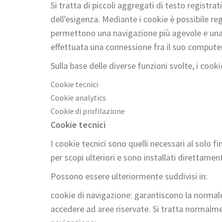
Si tratta di piccoli aggregati di testo registr
dell'esigenza. Mediante i cookie è possibile re
permettono una navigazione più agevole e una 
effettuata una connessione fra il suo computer 
Sulla base delle diverse funzioni svolte, i cook
Cookie tecnici
Cookie analytics
Cookie di profilazione
Cookie tecnici
I cookie tecnici sono quelli necessari al solo fi
per scopi ulteriori e sono installati direttamen
Possono essere ulteriormente suddivisi in:
cookie di navigazione: garantiscono la normale
accedere ad aree riservate. Si tratta normalm